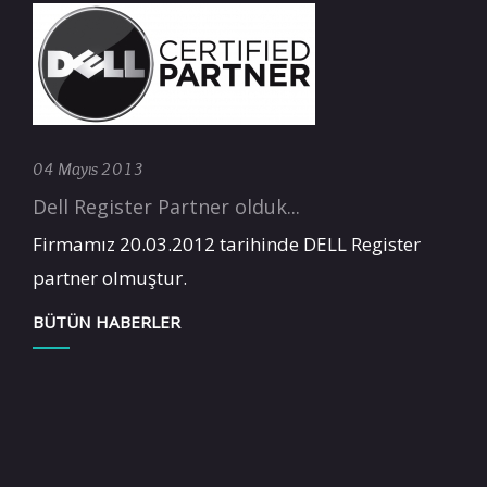
04 Mayıs 2013
Dell Register Partner olduk...
Firmamız 20.03.2012 tarihinde DELL Register
partner olmuştur.
BÜTÜN HABERLER