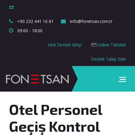
+90 232 441 16 61
info@fonetsan.com.tr
09:00 - 18:00
Hızlı Destek Girişi
Online Tahsilat
Destek Talep Edin
Otel Personel
Geçiş Kontrol