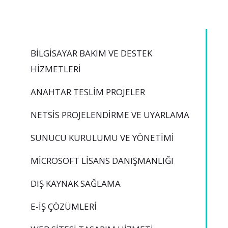
BILGISAYAR BAKIM VE DESTEK
HIZMETLERI
ANAHTAR TESLIM PROJELER
NETSİS PROJELENDIRME VE UYARLAMA
SUNUCU KURULUMU VE YÖNETIMI
MICROSOFT LISANS DANIŞMANLIĞI
DIŞ KAYNAK SAĞLAMA
E-İŞ ÇÖZÜMLERI