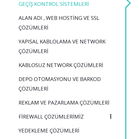
GEÇIŞ KONTROL SISTEMLERI
ALAN ADI , WEB HOSTING VE SSL
ÇÖZÜMLERI
YAPISAL KABLOLAMA VE NETWORK
ÇÖZÜMLERI
KABLOSUZ NETWORK ÇÖZÜMLERI
DEPO OTOMASYONU VE BARKOD
ÇÖZÜMLERI
REKLAM VE PAZARLAMA ÇÖZÜMLERI
FIREWALL ÇÖZÜMLERIMIZ
YEDEKLEME ÇÖZÜMLERI