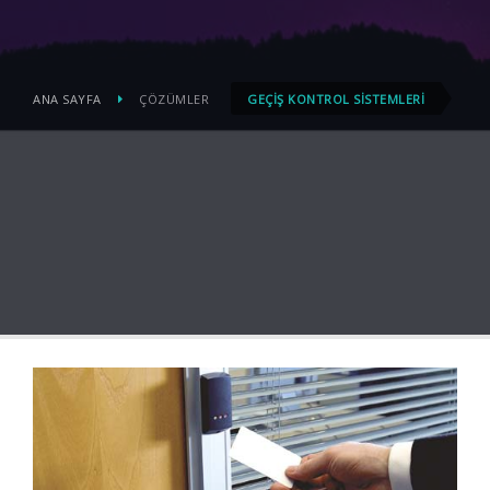
ANA SAYFA
ÇÖZÜMLER
GEÇIŞ KONTROL SISTEMLERI