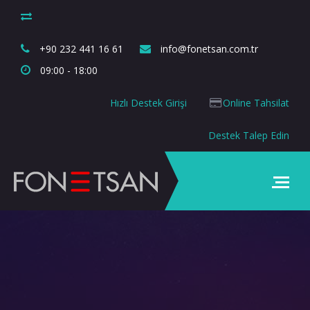
+90 232 441 16 61
info@fonetsan.com.tr
09:00 - 18:00
Hızlı Destek Girişi
Online Tahsilat
Destek Talep Edin