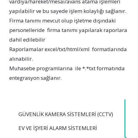
vardiya/hareket/mesai/avans atama işlemleri
yapılabilir ve bu sayede işlem kolaylığı sağlanır.
Firma tanımı mevcut olup işletme dışındaki
personelleride firma tanımı yapılarak raporlara
dahil edilebilir
Raporlamalar excel/txt/html/xml formatlarında
alınabilir.
Muhasebe programlarına ile *.*txt formatında
entegrasyon sağlanır.
GÜVENLIK KAMERA SISTEMLERI (CCTV)
EV VE İŞYERI ALARM SISTEMLERI