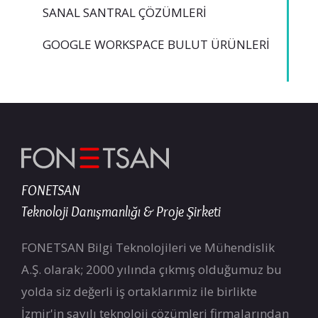
SANAL SANTRAL ÇÖZÜMLERI
GOOGLE WORKSPACE BULUT ÜRÜNLERI
FONETSAN
Teknoloji Danışmanlığı & Proje Şirketi
FONETSAN Bilgi Teknolojileri ve Mühendislik
A.Ş. olarak; 2000 yılında çıkmış olduğumuz bu
yolda siz değerli iş ortaklarımiz ile birlikte
İzmir'in sayılı teknoloji çözümleri firmalarından